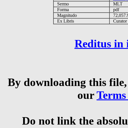
Sermo
MLT
Forma
pdf
Magnitudo
72,057
Ex Libris
Curator q
Reditus in
By downloading this file,
our
Terms
Do not link the absolu