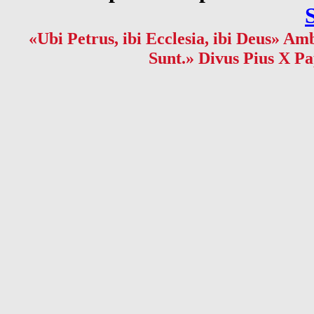
«Ubi Petrus, ibi Ecclesia, ibi Deus» Amb
Sunt.» Divus Pius X Pa