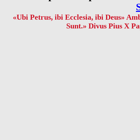
«Ubi Petrus, ibi Ecclesia, ibi Deus» Amb
Sunt.» Divus Pius X Pa