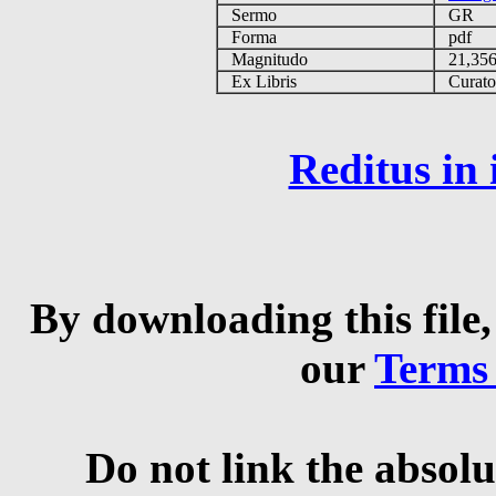
Sermo
GR
Forma
pdf
Magnitudo
21,35
Ex Libris
Curator 
Reditus in
By downloading this file,
our
Terms
Do not link the absolu