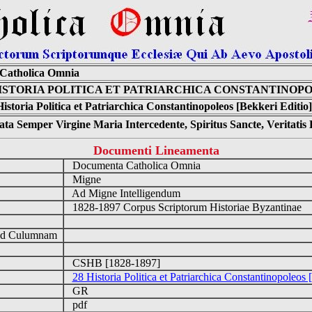
Catholica Omnia
HISTORIA POLITICA ET PATRIARCHICA CONSTANTINOPO
storia Politica et Patriarchica Constantinopoleos [Bekkeri Editio
ta Semper Virgine Maria Intercedente, Spiritus Sancte, Veritati
Documenti Lineamenta
Documenta Catholica Omnia
Migne
Ad Migne Intelligendum
1828-1897 Corpus Scriptorum Historiae Byzantinae
ad Culumnam
CSHB [1828-1897]
28 Historia Politica et Patriarchica Constantinopoleos 
GR
pdf