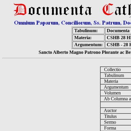
Tabulinum:
Documenta 
Materia:
CSHB 28 
Argumentum:
CSHB - 28 Hi
Sancto Alberto Magno Patrono Plorante ac Bea
Collectio
Tabulinum
Materia
Argumentum
Volumen
Ab Columna 
Auctor
Titulus
Sermo
Forma