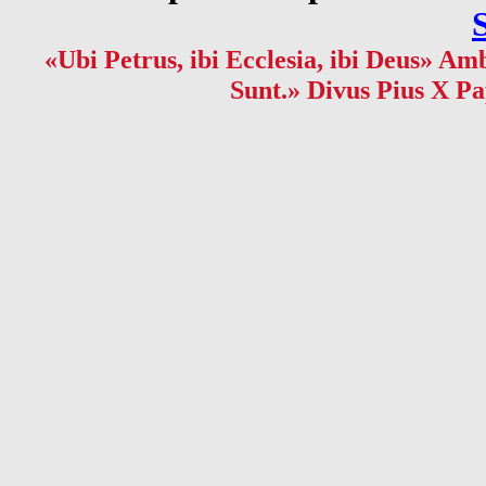
«Ubi Petrus, ibi Ecclesia, ibi Deus» Amb
Sunt.» Divus Pius X Pa