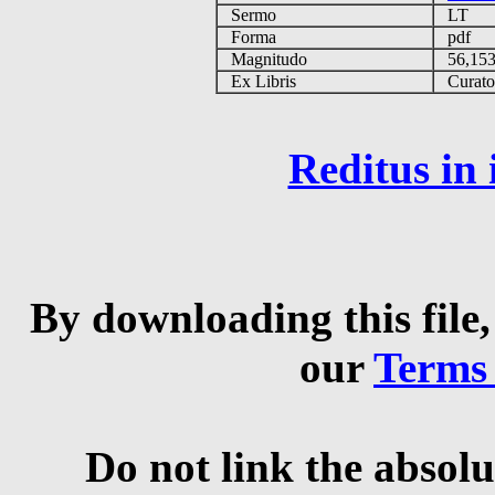
Sermo
LT
Forma
pdf
Magnitudo
56,15
Ex Libris
Curator 
Reditus in
By downloading this file,
our
Terms
Do not link the absolu