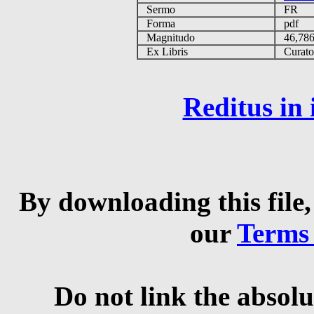
Sermo
FR
Forma
pdf
Magnitudo
46,78
Ex Libris
Curator 
Reditus in
By downloading this file,
our
Terms
Do not link the absolu