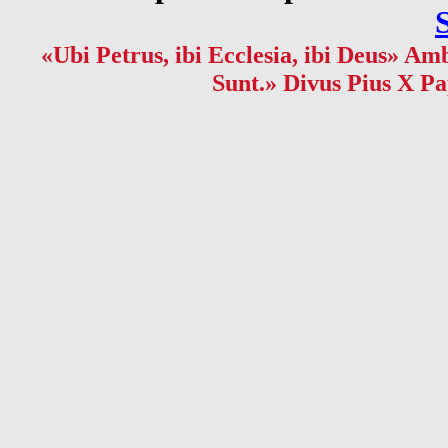
«Ubi Petrus, ibi Ecclesia, ibi Deus» Amb
Sunt.» Divus Pius X Pa