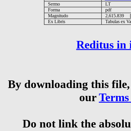
Sermo
LT
Forma
pdf
Magnitudo
2,615.839 
Ex Libris
Tabulas ex Vati
Reditus in
By downloading this file,
our
Terms
Do not link the absolu