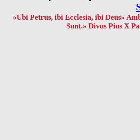
«Ubi Petrus, ibi Ecclesia, ibi Deus» Amb
Sunt.» Divus Pius X Pa