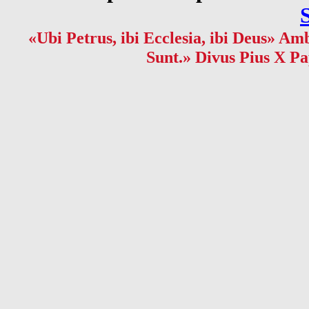
«Ubi Petrus, ibi Ecclesia, ibi Deus» Amb
Sunt.» Divus Pius X Pa