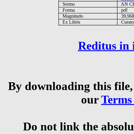
Sermo
AN CP
Forma
pdf
Magnitudo
39,96
Ex Libris
Curator 
Reditus in
By downloading this file,
our
Terms
Do not link the absolu