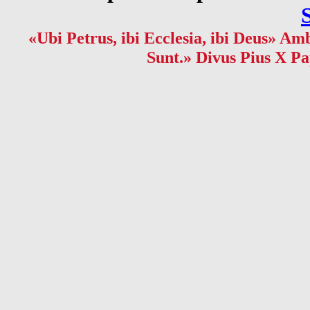
«Ubi Petrus, ibi Ecclesia, ibi Deus» Amb
Sunt.» Divus Pius X Pa