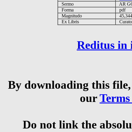
Sermo
AR GG
Forma
pdf
Magnitudo
45,34
Ex Libris
Curator 
Reditus in
By downloading this file,
our
Terms
Do not link the absolu