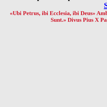
«Ubi Petrus, ibi Ecclesia, ibi Deus» Amb
Sunt.» Divus Pius X Pa