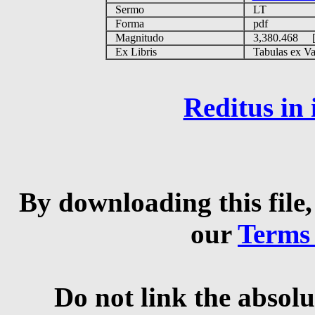
Sermo
LT
Forma
pdf
Magnitudo
3,380.468 
Ex Libris
Tabulas ex Vati
Reditus in
By downloading this file,
our
Terms
Do not link the absolu