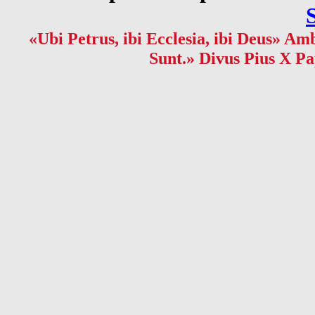
«Ubi Petrus, ibi Ecclesia, ibi Deus» Amb
Sunt.» Divus Pius X Pa