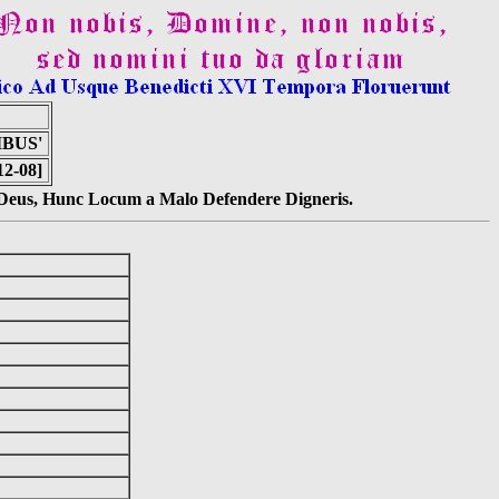
IBUS'
12-08]
s Deus, Hunc Locum a Malo Defendere Digneris.