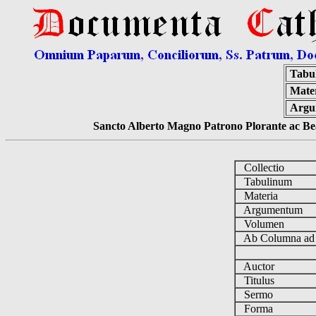
Tabu
Mater
Argu
Sancto Alberto Magno Patrono Plorante ac Bea
Collectio
Tabulinum
Materia
Argumentum
Volumen
Ab Columna a
Auctor
Titulus
Sermo
Forma