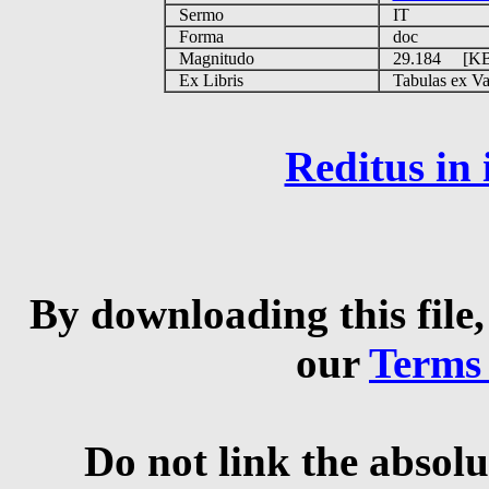
Sermo
IT
Forma
doc
Magnitudo
29.184 [K
Ex Libris
Tabulas ex Vati
Reditus in
By downloading this file,
our
Terms
Do not link the absolu