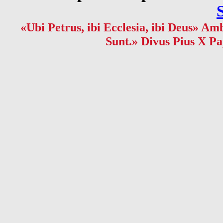
«Ubi Petrus, ibi Ecclesia, ibi Deus» Amb
Sunt.» Divus Pius X Pa