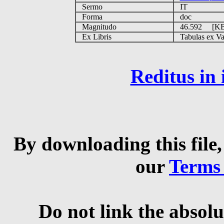
Sermo
IT
Forma
doc
Magnitudo
46.592 [K
Ex Libris
Tabulas ex Vati
Reditus in
By downloading this file,
our
Terms
Do not link the absolu