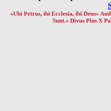
«Ubi Petrus, ibi Ecclesia, ibi Deus» Amb
Sunt.» Divus Pius X Pa