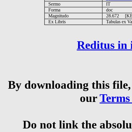
Sermo
IT
Forma
doc
Magnitudo
28.672 [K
Ex Libris
Tabulas ex Vati
Reditus in
By downloading this file,
our
Terms
Do not link the absolu