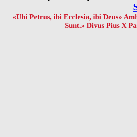
«Ubi Petrus, ibi Ecclesia, ibi Deus» Amb
Sunt.» Divus Pius X Pa