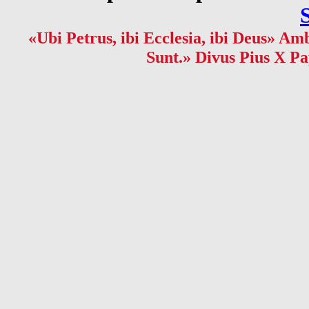
«Ubi Petrus, ibi Ecclesia, ibi Deus» Amb
Sunt.» Divus Pius X Pa