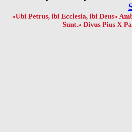
«Ubi Petrus, ibi Ecclesia, ibi Deus» Amb
Sunt.» Divus Pius X Pa