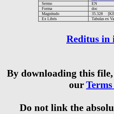
Sermo
EN
Forma
doc
Magnitudo
35.328 [K
Ex Libris
Tabulas ex Vati
Reditus in
By downloading this file,
our
Terms
Do not link the absolu