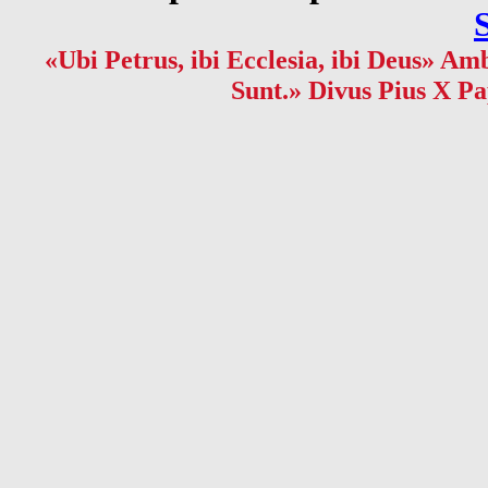
«Ubi Petrus, ibi Ecclesia, ibi Deus» Amb
Sunt.» Divus Pius X Pa