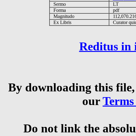
Sermo
LT
Forma
pdf
Magnitudo
112,070.2
Ex Libris
Curator quid
Reditus in
By downloading this file,
our
Terms
Do not link the absolu