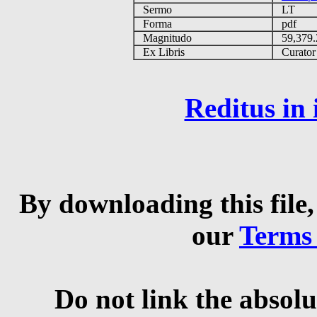
Sermo
LT
Forma
pdf
Magnitudo
59,379
Ex Libris
Curator q
Reditus in
By downloading this file,
our
Terms
Do not link the absolu