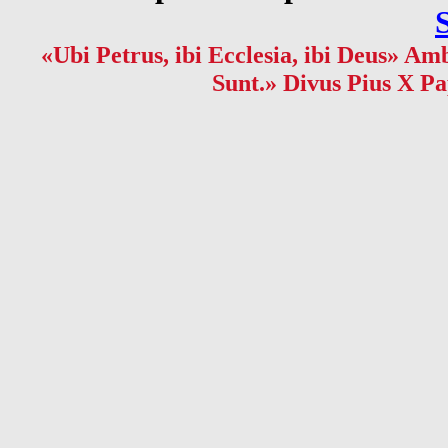
«Ubi Petrus, ibi Ecclesia, ibi Deus» Amb
Sunt.» Divus Pius X Pa