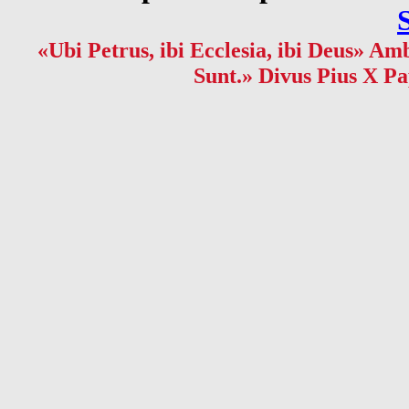
«Ubi Petrus, ibi Ecclesia, ibi Deus» Amb
Sunt.» Divus Pius X Pa