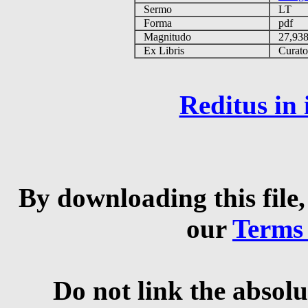
Sermo
LT
Forma
pdf
Magnitudo
27,93
Ex Libris
Curator 
Reditus in
By downloading this file,
our
Terms
Do not link the absolu