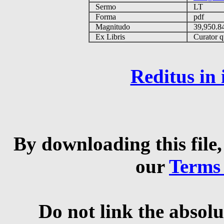
Sermo
LT
Forma
pdf
Magnitudo
39,950.
Ex Libris
Curator qu
Reditus in
By downloading this file,
our
Terms
Do not link the absolu