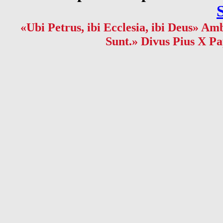
«Ubi Petrus, ibi Ecclesia, ibi Deus» Amb
Sunt.» Divus Pius X Pa