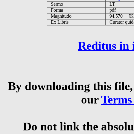
Sermo
LT
Forma
pdf
Magnitudo
94.570 [
Ex Libris
Curator quida
Reditus in
By downloading this file,
our
Terms
Do not link the absolu