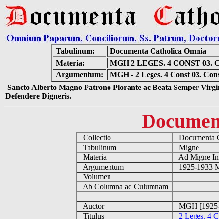
Tabulinum:
Documenta Catholica Omnia
Materia:
MGH 2 LEGES. 4 CONST 03.
Argumentum:
MGH - 2 Leges. 4 Const 03. Cons
Sancto Alberto Magno Patrono Plorante ac Beata Semper Virgin
Defendere Digneris.
Documen
Collectio
Documenta C
Tabulinum
Migne
Materia
Ad Migne In
Argumentum
1925-1933 Mo
Volumen
Ab Columna ad Culumnam
Auctor
MGH [1925-
Titulus
2 Leges. 4 C