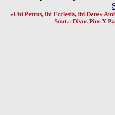
«Ubi Petrus, ibi Ecclesia, ibi Deus» Amb
Sunt.» Divus Pius X Pa