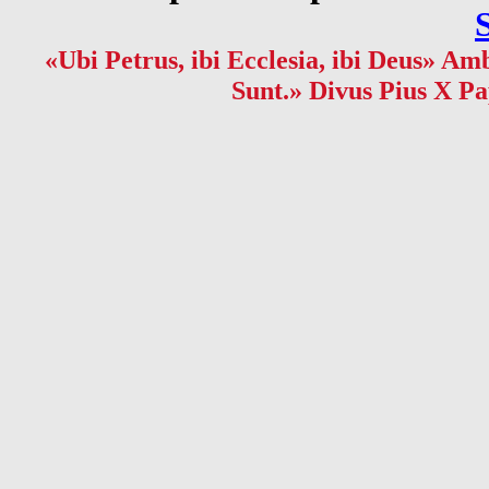
«Ubi Petrus, ibi Ecclesia, ibi Deus» Amb
Sunt.» Divus Pius X Pa