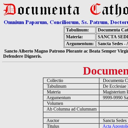
Tabulinum:
Documenta Cat
Materia:
SANCTA SEDE
Argumentum:
Sancta Sedes - 
Sancto Alberto Magno Patrono Plorante ac Beata Semper Virgin
Defendere Digneris.
Documen
Collectio
Documenta Ca
Tabulinum
De Ecclesiae 
Materia
Magisterium 
Argumentum
9999-9990 Sa
Volumen
Ab Columna ad Culumnam
Auctor
Sancta Sedes
Titulus
Acta Apostoli