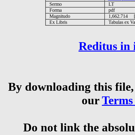
Sermo
LT
Forma
pdf
Magnitudo
1,662.714 
Ex Libris
Tabulas ex Vati
Reditus in
By downloading this file,
our
Terms
Do not link the absolu