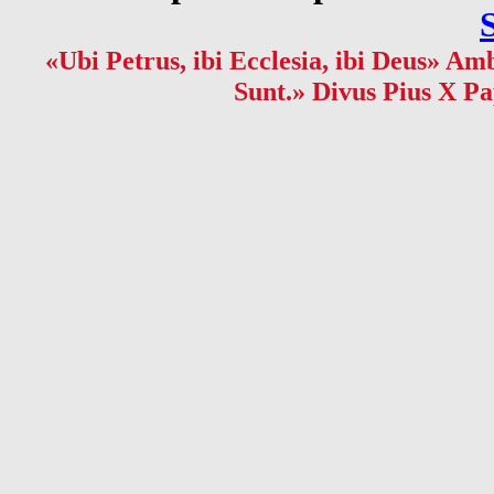
«Ubi Petrus, ibi Ecclesia, ibi Deus» Amb
Sunt.» Divus Pius X Pa