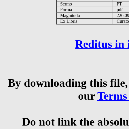
Sermo
PT
Forma
pdf
Magnitudo
226.0
Ex Libris
Curator 
Reditus in
By downloading this file,
our
Terms
Do not link the absolu