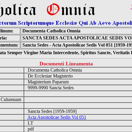
linum:
Documenta Catholica Omnia
ria:
SANCTA SEDES ACTA APOSTOLICAE SEDIS VOL
mentum:
Sancta Sedes - Acta Apostolicae Sedis Vol 051 [1959-19
ta Semper Virgine Maria Intercedente, Spiritus Sancte, Veritati
Documenti Lineamenta
Documenta Catholica Omnia
De Ecclesiae Magisterio
Magisterium Paparum
9999-9990 Sancta Sedes
d Culumnam
Sancta Sedes [1959-1959]
Acta Apostolicae Sedis Vol 051
LT
pdf