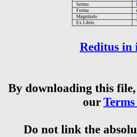
Sermo
Forma
d
Magnitudo
3
Ex Libris
Ta
Reditus in
By downloading this file,
our
Terms
Do not link the absolu