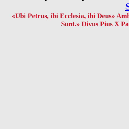
«Ubi Petrus, ibi Ecclesia, ibi Deus» Amb
Sunt.» Divus Pius X Pa