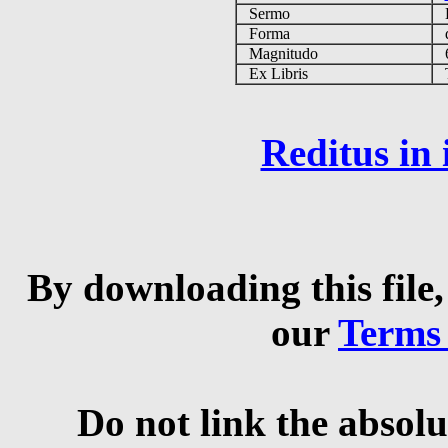
Sermo
Forma
d
Magnitudo
6
Ex Libris
Ta
Reditus in
By downloading this file,
our
Terms
Do not link the absolu