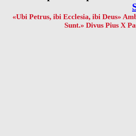
«Ubi Petrus, ibi Ecclesia, ibi Deus» Amb
Sunt.» Divus Pius X Pa