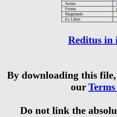
Sermo
Forma
p
Magnitudo
1
Ex Libris
Ta
Reditus in
By downloading this file,
our
Terms
Do not link the absolu