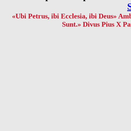
«Ubi Petrus, ibi Ecclesia, ibi Deus» Amb
Sunt.» Divus Pius X Pa