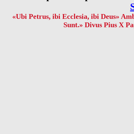
«Ubi Petrus, ibi Ecclesia, ibi Deus» Amb
Sunt.» Divus Pius X Pa