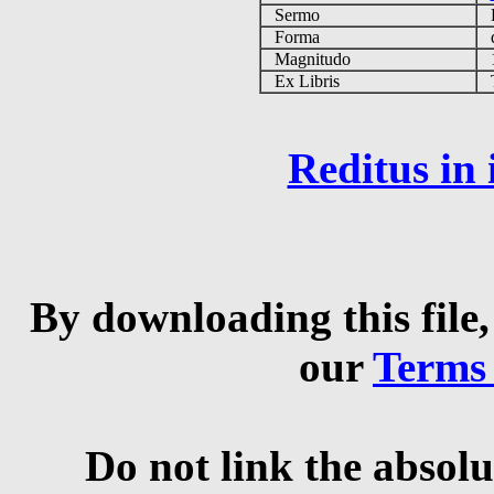
Sermo
Forma
d
Magnitudo
1
Ex Libris
Ta
Reditus in
By downloading this file,
our
Terms
Do not link the absolu