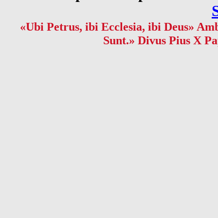
«Ubi Petrus, ibi Ecclesia, ibi Deus» Amb
Sunt.» Divus Pius X Pa