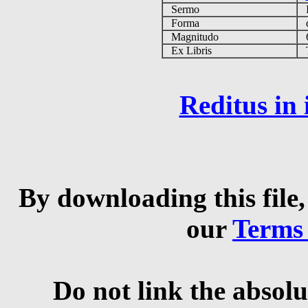
Sermo
Forma
d
Magnitudo
6
Ex Libris
Ta
Reditus in
By downloading this file,
our
Terms
Do not link the absolu