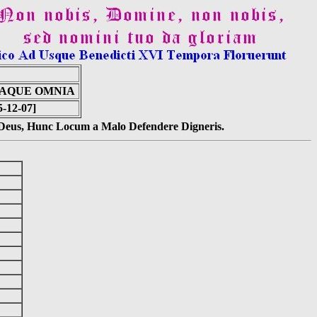
TAQUE OMNIA
5-12-07]
s Deus, Hunc Locum a Malo Defendere Digneris.