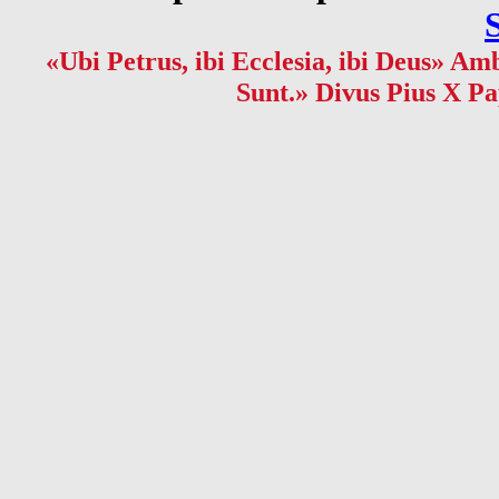
«Ubi Petrus, ibi Ecclesia, ibi Deus» Amb
Sunt.» Divus Pius X Pa