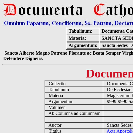
Tabulinum:
Documenta Cat
Materia:
SANCTA SEDE
Argumentum:
Sancta Sedes - 
Sancto Alberto Magno Patrono Plorante ac Beata Semper Virgin
Defendere Digneris.
Documen
Collectio
Documenta Ca
Tabulinum
De Ecclesiae 
Materia
Magisterium 
Argumentum
9999-9990 Sa
Volumen
Ab Columna ad Culumnam
Auctor
Sancta Sedes
Titulus
Acta Apostoli