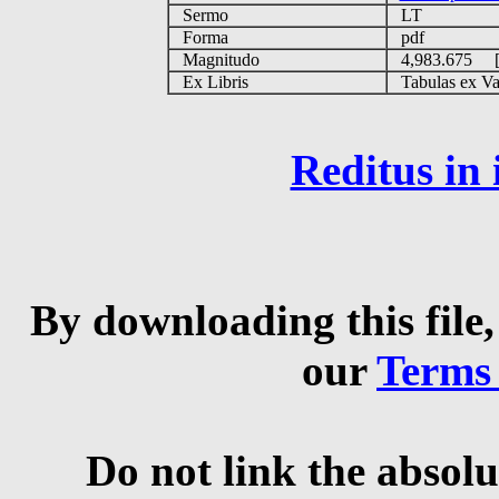
Sermo
LT
Forma
pdf
Magnitudo
4,983.675 
Ex Libris
Tabulas ex Vati
Reditus in
By downloading this file,
our
Terms
Do not link the absolu