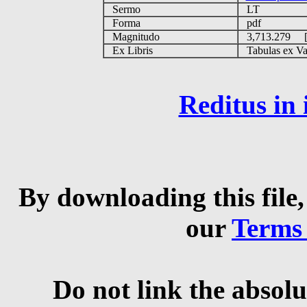
Sermo
LT
Forma
pdf
Magnitudo
3,713.279 
Ex Libris
Tabulas ex Vati
Reditus in
By downloading this file,
our
Terms
Do not link the absolu