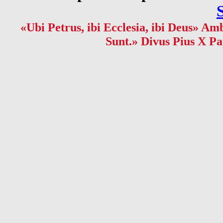
«Ubi Petrus, ibi Ecclesia, ibi Deus» Amb
Sunt.» Divus Pius X Pa