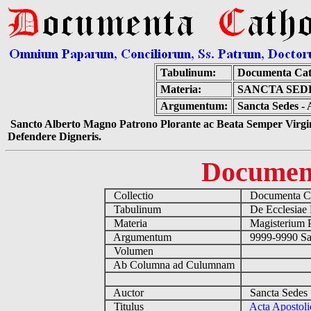
Tabulinum:
Documenta Cat
Materia:
SANCTA SEDE
Argumentum:
Sancta Sedes - 
Sancto Alberto Magno Patrono Plorante ac Beata Semper Virgin
Defendere Digneris.
Documen
Collectio
Documenta Ca
Tabulinum
De Ecclesiae 
Materia
Magisterium 
Argumentum
9999-9990 Sa
Volumen
Ab Columna ad Culumnam
Auctor
Sancta Sedes
Titulus
Acta Apostoli