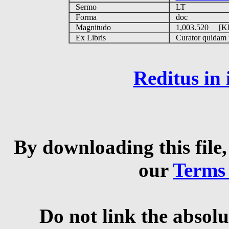
Sermo
LT
Forma
doc
Magnitudo
1,003.520 [
Ex Libris
Curator quidam pe
Reditus in
By downloading this file,
our
Terms
Do not link the absolu