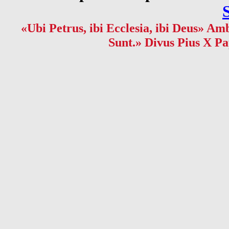
«Ubi Petrus, ibi Ecclesia, ibi Deus» Amb
Sunt.» Divus Pius X Pa