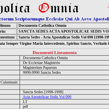
linum:
Documenta Catholica Omnia
ria:
SANCTA SEDES ACTA APOSTOLICAE SEDIS VOL
mentum:
Sancta Sedes - Acta Apostolicae Sedis Vol 090 [1998-19
ta Semper Virgine Maria Intercedente, Spiritus Sancte, Veritati
Documenti Lineamenta
Documenta Catholica Omnia
De Ecclesiae Magisterio
Magisterium Paparum
9999-9990 Sancta Sedes
d Culumnam
Sancta Sedes [1998-1998]
Acta Apostolicae Sedis Vol 090
LT
pdf