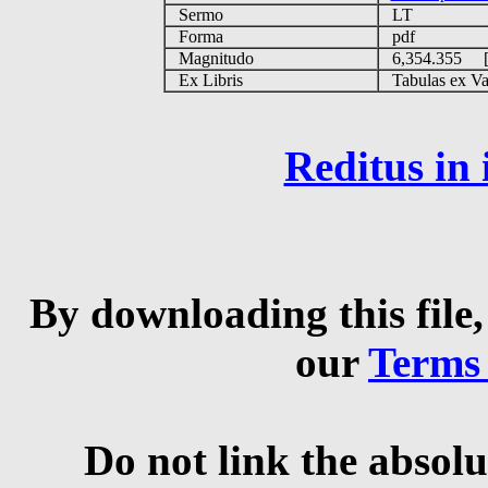
Sermo
LT
Forma
pdf
Magnitudo
6,354.355 
Ex Libris
Tabulas ex Vati
Reditus in
By downloading this file,
our
Terms
Do not link the absolu