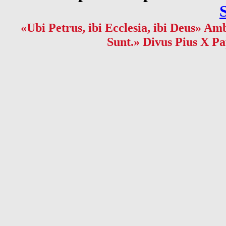
«Ubi Petrus, ibi Ecclesia, ibi Deus» Amb
Sunt.» Divus Pius X Pa