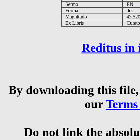
Sermo
EN
Forma
doc
Magnitudo
43.52
Ex Libris
Curator 
Reditus in
By downloading this file,
our
Terms
Do not link the absolu