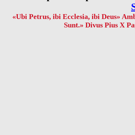
«Ubi Petrus, ibi Ecclesia, ibi Deus» Amb
Sunt.» Divus Pius X Pa