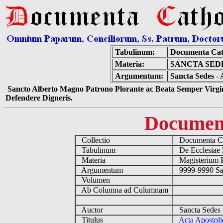
Tabulinum:
Documenta Cat
Materia:
SANCTA SEDE
Argumentum:
Sancta Sedes - 
Sancto Alberto Magno Patrono Plorante ac Beata Semper Virgin
Defendere Digneris.
Documen
Collectio
Documenta Ca
Tabulinum
De Ecclesiae 
Materia
Magisterium 
Argumentum
9999-9990 Sa
Volumen
Ab Columna ad Culumnam
Auctor
Sancta Sedes
Titulus
Acta Apostoli