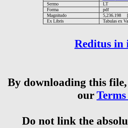
Sermo
LT
Forma
pdf
Magnitudo
5,236.198 
Ex Libris
Tabulas ex Vati
Reditus in
By downloading this file,
our
Terms
Do not link the absolu