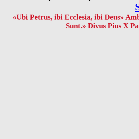
«Ubi Petrus, ibi Ecclesia, ibi Deus» Amb
Sunt.» Divus Pius X Pa