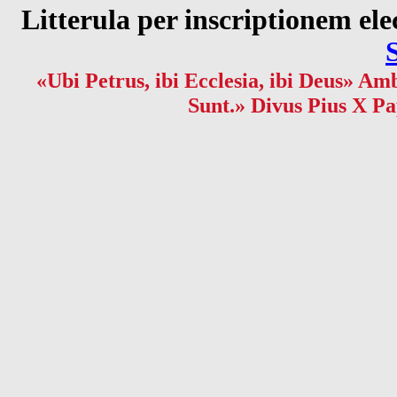
Litterula per inscriptionem 
«Ubi Petrus, ibi Ecclesia, ibi Deus» Amb
Sunt.» Divus Pius X Pa