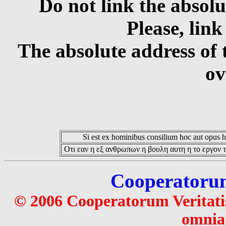
Do not link the absolu
Please, link
The absolute address of 
ov
Si est ex hominibus consilium hoc aut opus hoc
Οτι εαν η εξ ανθρωπων η βουλη αυτη η το εργον τ
Cooperatorum 
© 2006 Cooperatorum Veritatis
omnia 