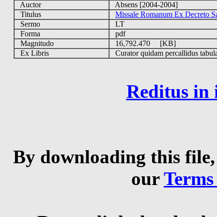
Auctor
Absens [2004-2004]
Titulus
Missale Romanum Ex Decreto Sacr
Sermo
LT
Forma
pdf
Magnitudo
16,792.470 [KB]
Ex Libris
Curator quidam percallidus tabul
Reditus in
By downloading this file,
our
Terms