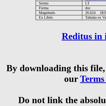
Sermo
LT
Forma
doc
Magnitudo
26.624 [K
Ex Libris
Tabulas ex Vati
Reditus in
By downloading this file,
our
Terms
Do not link the absolu