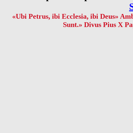
«Ubi Petrus, ibi Ecclesia, ibi Deus» Amb
Sunt.» Divus Pius X Pa