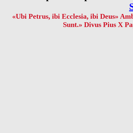
«Ubi Petrus, ibi Ecclesia, ibi Deus» Amb
Sunt.» Divus Pius X Pa