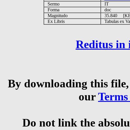
Sermo
IT
Forma
doc
Magnitudo
35.840 [K
Ex Libris
Tabulas ex Vati
Reditus in
By downloading this file,
our
Terms
Do not link the absolu