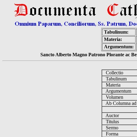
Tabulinum:
Materia:
Argumentum:
Sancto Alberto Magno Patrono Plorante ac Bea
Collectio
Tabulinum
Materia
Argumentum
Volumen
Ab Columna a
Auctor
Titulus
Sermo
Forma