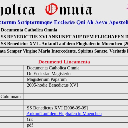
Documenta Catholica Omnia
SS BENEDICTUS XVI ANKUNFT AUF DEM FLUGHAFEN 
SS Benedictus XVI - Ankunft auf dem Flughafen in Muenchen [2
ta Semper Virgine Maria Intercedente, Spiritus Sancte, Veritati
Documenti Lineamenta
Documenta Catholica Omnia
De Ecclesiae Magisterio
Magisterium Paparum
2005-hodie Benedictus XVI
d Culumnam
SS Benedictus XVI [2006-09-09]
Ankunft auf dem Flughafen in Muenchen
GE
pdf