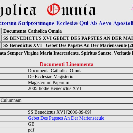
Documenta Catholica Omnia
SS BENEDICTUS XVI GEBET DES PAPSTES AN DER M
SS Benedictus XVI - Gebet Des Papstes An Der Mariensaeule [2
ta Semper Virgine Maria Intercedente, Spiritus Sancte, Veritati
Documenti Lineamenta
Documenta Catholica Omnia
De Ecclesiae Magisterio
Magisterium Paparum
2005-hodie Benedictus XVI
d Culumnam
SS Benedictus XVI [2006-09-09]
Gebet Des Papstes An Der Mariensaeule
GE
pdf