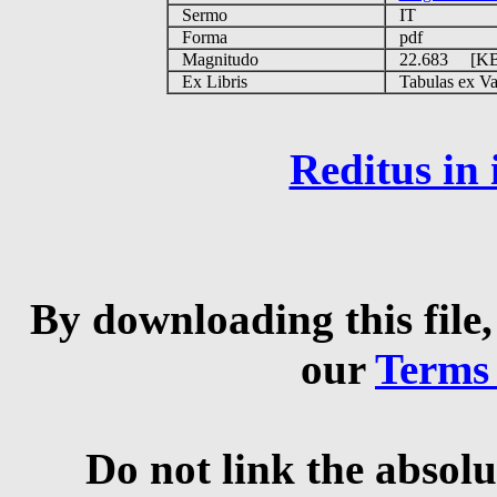
Sermo
IT
Forma
pdf
Magnitudo
22.683 [K
Ex Libris
Tabulas ex Vati
Reditus in
By downloading this file,
our
Terms
Do not link the absolu