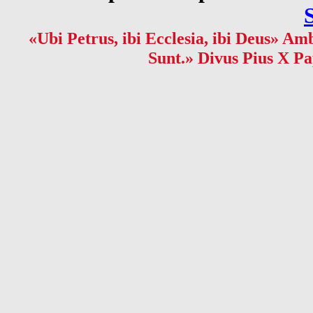
«Ubi Petrus, ibi Ecclesia, ibi Deus» Amb
Sunt.» Divus Pius X Pa