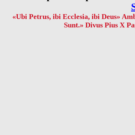
«Ubi Petrus, ibi Ecclesia, ibi Deus» Amb
Sunt.» Divus Pius X Pa