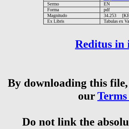
Sermo
EN
Forma
pdf
Magnitudo
34.253 [K
Ex Libris
Tabulas ex Vati
Reditus in
By downloading this file,
our
Terms
Do not link the absolu