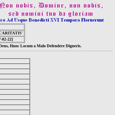
ARITATIS'
7-02-22]
s Deus, Hunc Locum a Malo Defendere Digneris.