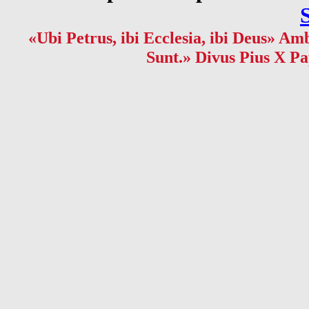
«Ubi Petrus, ibi Ecclesia, ibi Deus» Amb
Sunt.» Divus Pius X Pa