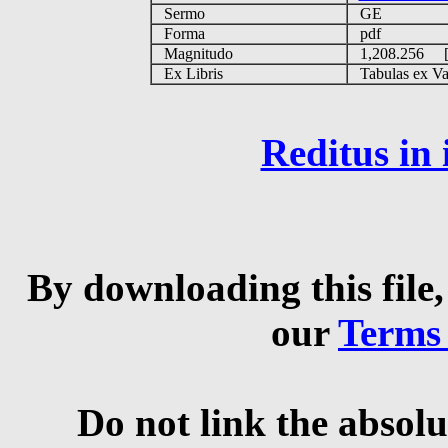
Sermo
GE
Forma
pdf
Magnitudo
1,208.256 
Ex Libris
Tabulas ex Vati
Reditus in
By downloading this file,
our
Terms
Do not link the absolu