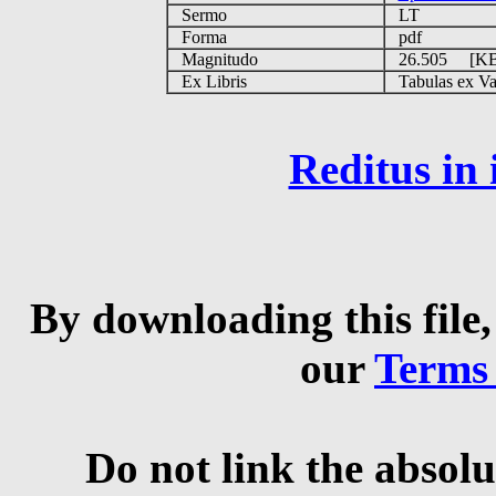
Sermo
LT
Forma
pdf
Magnitudo
26.505 [K
Ex Libris
Tabulas ex Vati
Reditus in
By downloading this file,
our
Terms
Do not link the absolu