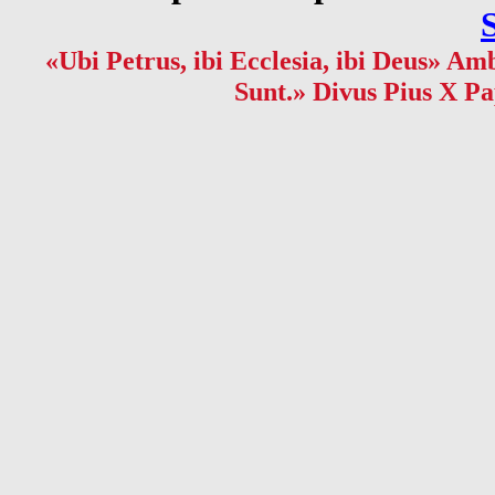
«Ubi Petrus, ibi Ecclesia, ibi Deus» Amb
Sunt.» Divus Pius X Pa