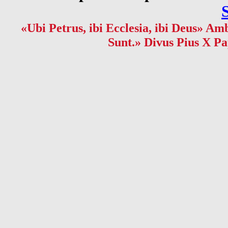
«Ubi Petrus, ibi Ecclesia, ibi Deus» Amb
Sunt.» Divus Pius X Pa