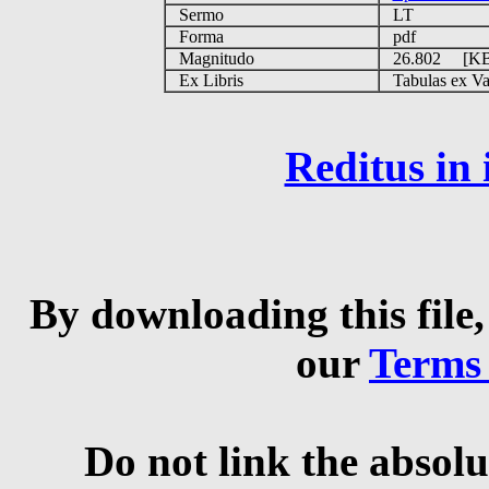
Sermo
LT
Forma
pdf
Magnitudo
26.802 [K
Ex Libris
Tabulas ex Vati
Reditus in
By downloading this file,
our
Terms
Do not link the absolu