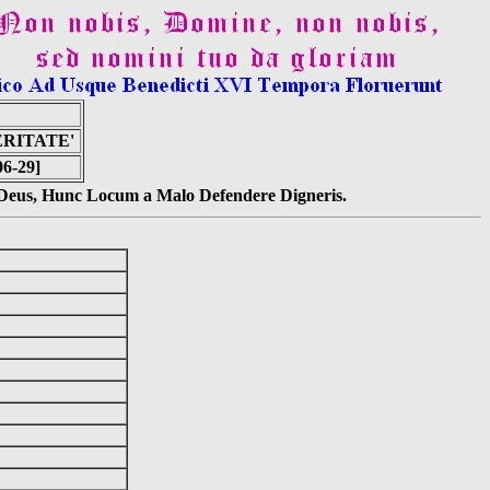
ERITATE'
06-29]
s Deus, Hunc Locum a Malo Defendere Digneris.