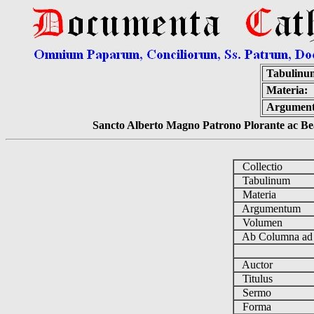
Tabulinu
Materia:
Argumen
Sancto Alberto Magno Patrono Plorante ac Bea
Collectio
Tabulinum
Materia
Argumentum
Volumen
Ab Columna a
Auctor
Titulus
Sermo
Forma