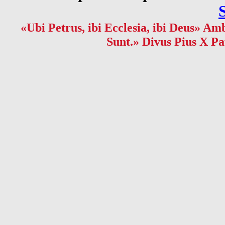
«Ubi Petrus, ibi Ecclesia, ibi Deus» Amb
Sunt.» Divus Pius X Pa