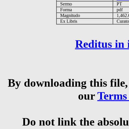
Sermo
PT
Forma
pdf
Magnitudo
1,462
Ex Libris
Curator 
Reditus in
By downloading this file,
our
Terms
Do not link the absolu